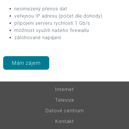
neomezený přenos dat
veřejnou IP adresu (počet dle dohody)
připojení serveru rychlostí 1 Gb/s
možnost využití našeho firewallu
zálohované napájení
Mám zájem
Internet
Televize
Datové centrum
Kontakt