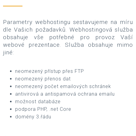
Parametry webhostingu sestavujeme na míru
dle Vašich požadavků. Webhostingová služba
obsahuje vše potřebné pro provoz Vaší
webové prezentace. Služba obsahuje mimo
jiné:
neomezený přístup přes FTP
neomezený přenos dat
neomezený počet emailových schránek
antivirová a antispamová ochrana emailu
možnost databáze
podpora PHP, .net Core
domény 3.řádu