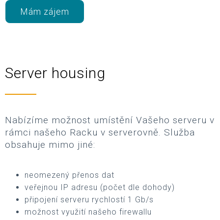
Mám zájem
Server housing
Nabízíme možnost umístění Vašeho serveru v
rámci našeho Racku v serverovně. Služba
obsahuje mimo jiné:
neomezený přenos dat
veřejnou IP adresu (počet dle dohody)
připojení serveru rychlostí 1 Gb/s
možnost využití našeho firewallu