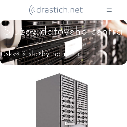
Služby datového centra
Skvělé služby na míru